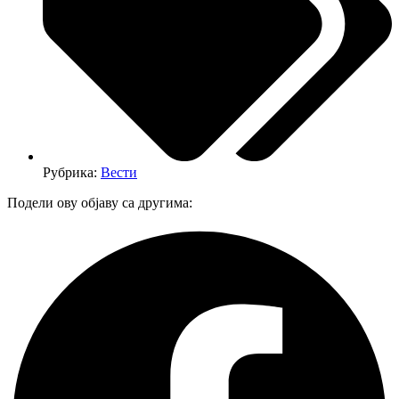
Рубрика:
Вести
Подели ову објаву са другима: