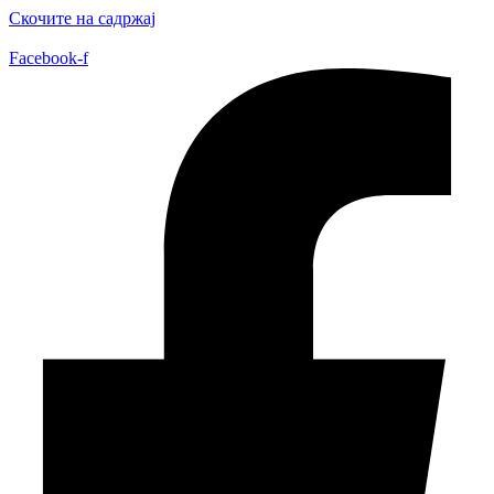
Скочите на садржај
Facebook-f