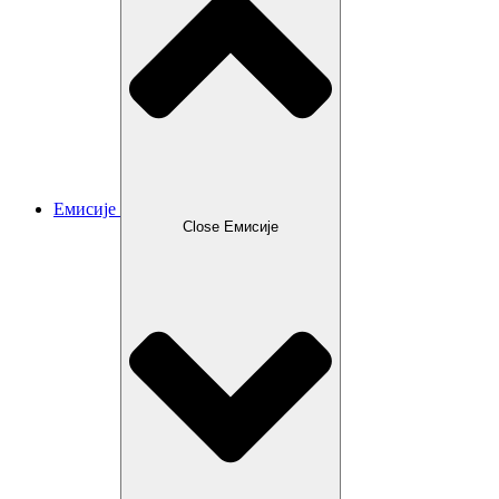
Емисије
Close Емисије