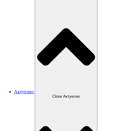
Актуелно
Close Актуелно