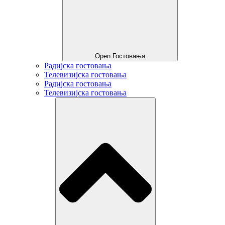
Open Гостовања
Радијска гостовања
Телевизијска гостовања
Радијска гостовања
Телевизијска гостовања