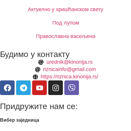
Актуелно у хришћанском свету
Под лупом
Православна васељена
Будимо у контакту
urednik@kinonija.rs
riznicainfo@gmail.com
https://riznica.kinonija.rs/
Придружите нам се:
Вибер заједница