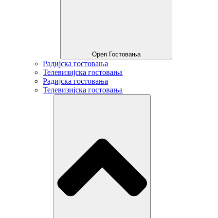
Open Гостовања
Радијска гостовања
Телевизијска гостовања
Радијска гостовања
Телевизијска гостовања