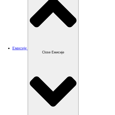
Емисије
Close Емисије