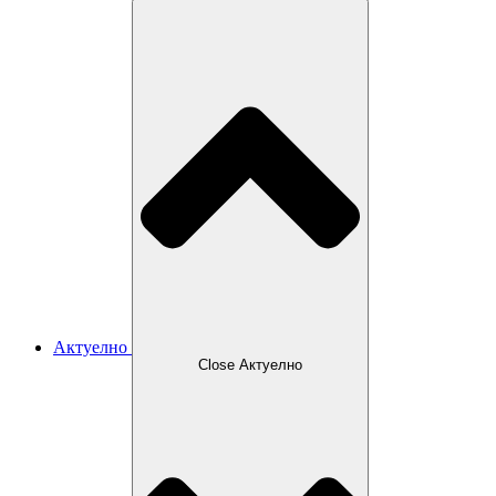
Актуелно
Close Актуелно