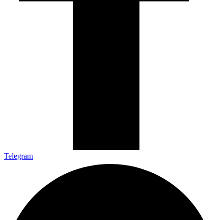
Telegram