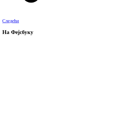
Следећи
На Фејсбуку