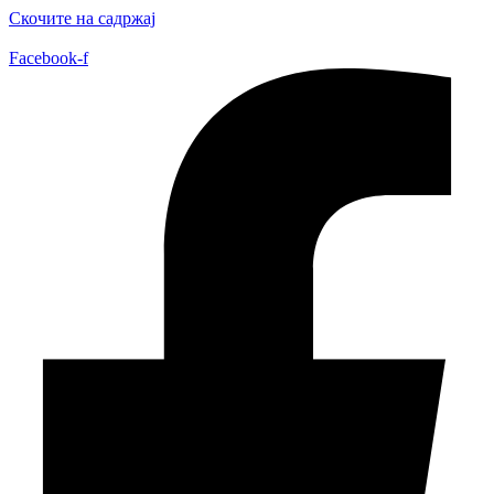
Скочите на садржај
Facebook-f