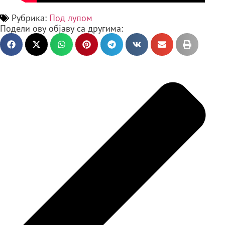
Рубрика:
Под лупом
Подели ову објаву са другима: