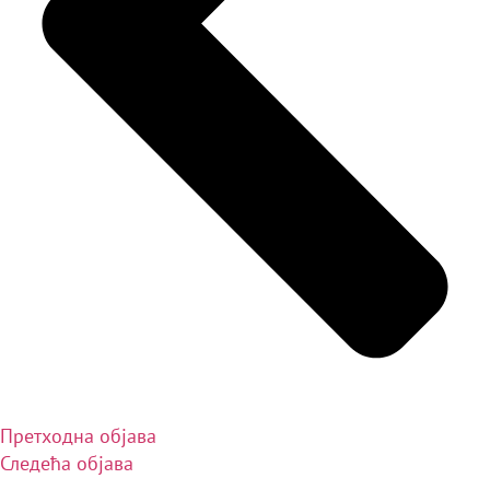
Претходна објава
Следећа објава