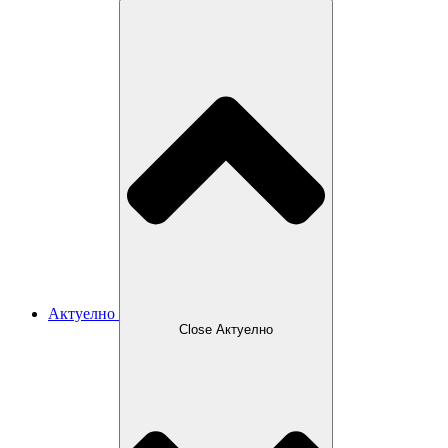
Актуелно
Close Актуелно