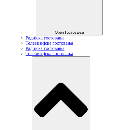
Open Гостовања
Радијска гостовања
Телевизијска гостовања
Радијска гостовања
Телевизијска гостовања