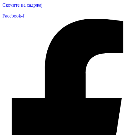
Скочите на садржај
Facebook-f