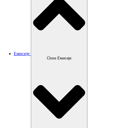
Емисије
Close Емисије