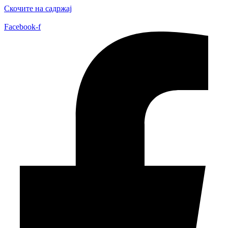
Скочите на садржај
Facebook-f