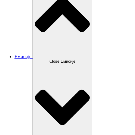
Емисије
Close Емисије