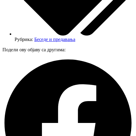
Рубрика:
Беседе и предавања
Подели ову објаву са другима: