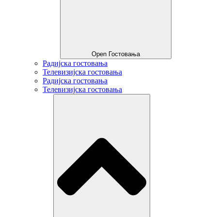
Open Гостовања
Радијска гостовања
Телевизијска гостовања
Радијска гостовања
Телевизијска гостовања