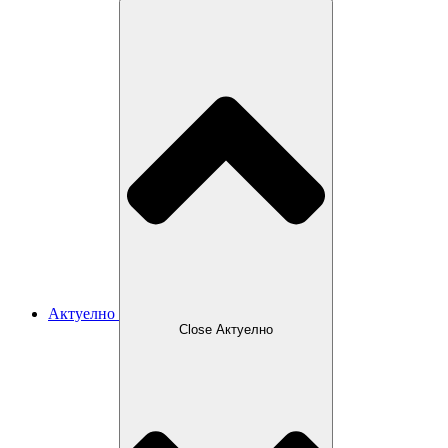
Актуелно
Close Актуелно