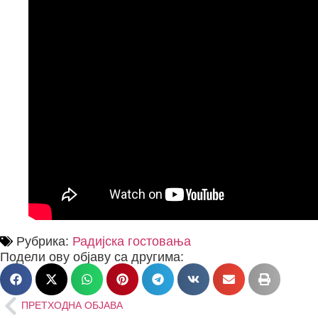
Рубрика:
Радијска гостовања
Подели ову објаву са другима:
ПРЕТХОДНА ОБЈАВА