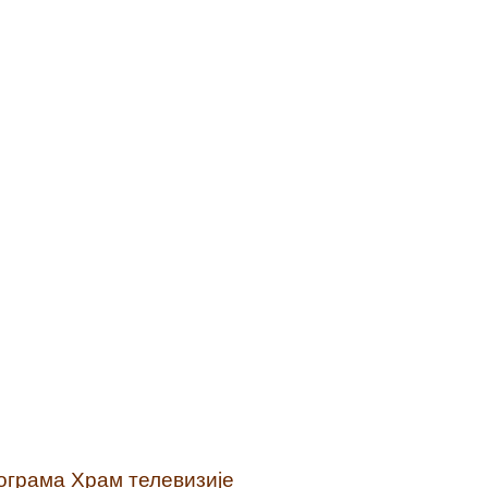
рограма Храм телевизије