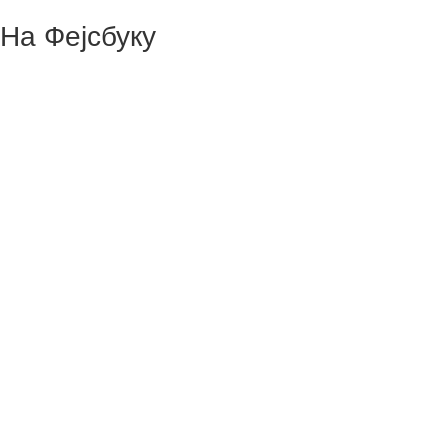
На Фејсбуку