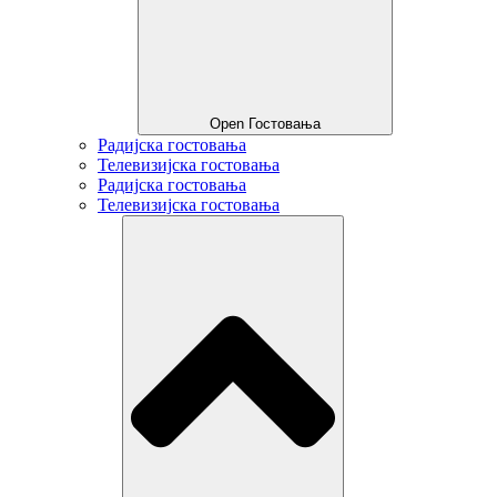
Open Гостовања
Радијска гостовања
Телевизијска гостовања
Радијска гостовања
Телевизијска гостовања