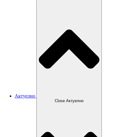
Актуелно
Close Актуелно