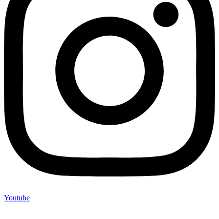
Youtube