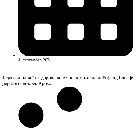
4. септембар 2024
Један од највећих дарова које човек може да добије од Бога је
дар богословља. Кроз...