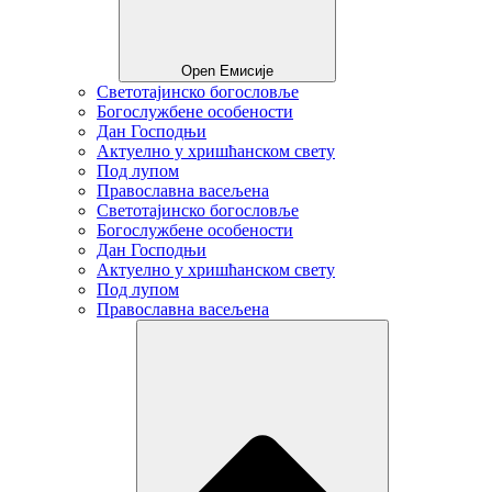
Open Емисије
Светотајинско богословље
Богослужбене особености
Дан Господњи
Актуелно у хришћанском свету
Под лупом
Православна васељена
Светотајинско богословље
Богослужбене особености
Дан Господњи
Актуелно у хришћанском свету
Под лупом
Православна васељена