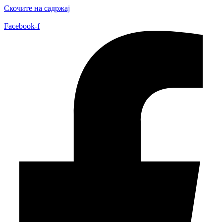
Скочите на садржај
Facebook-f