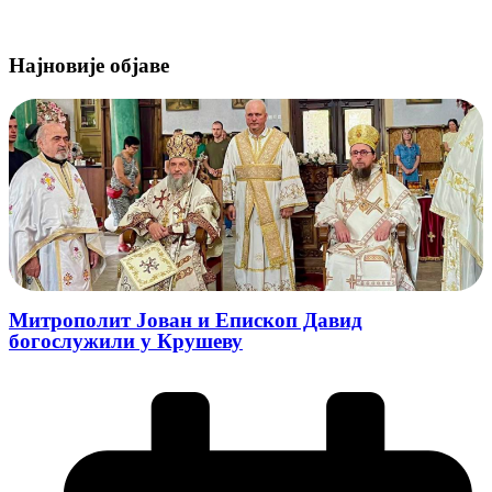
Најновије објаве
Митрополит Јован и Епископ Давид
богослужили у Крушеву