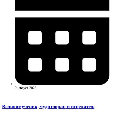
9. август 2026
Великомученик, чудотворац и исцелитељ