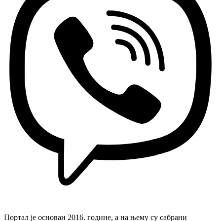
Портал је основан 2016. године, а на њему су сабрани