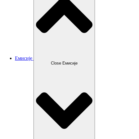
Емисије
Close Емисије