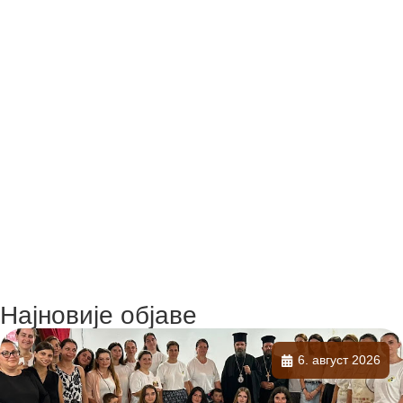
Најновије објаве
6. август 2026