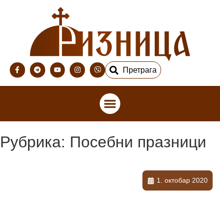
Претрага
Рубрика: Посебни празници
1. октобар 2020