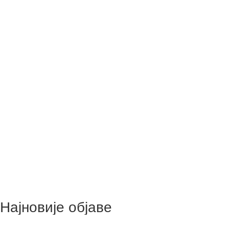
Најновије објаве