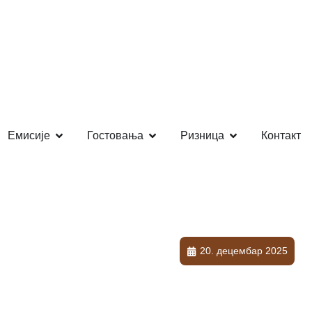
Емисије
Гостовања
Ризница
Контакт
20. децембар 2025