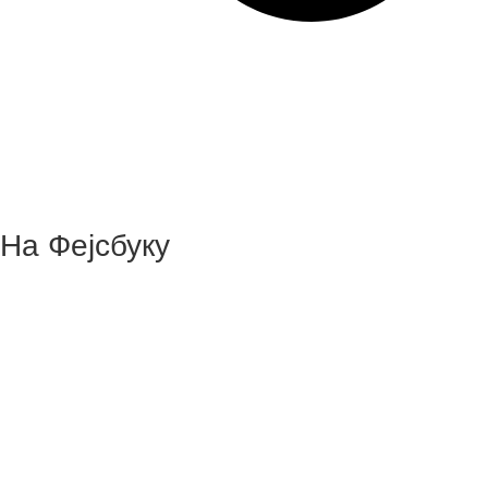
На Фејсбуку