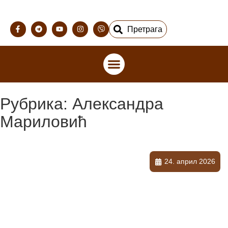
Претрага
Рубрика: Александра
Мариловић
24. април 2026