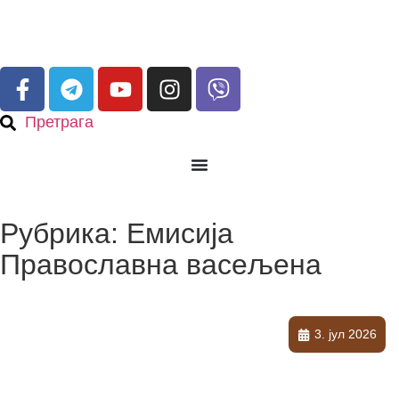
Претрага
Рубрика: Емисија
Православна васељена
3. јул 2026