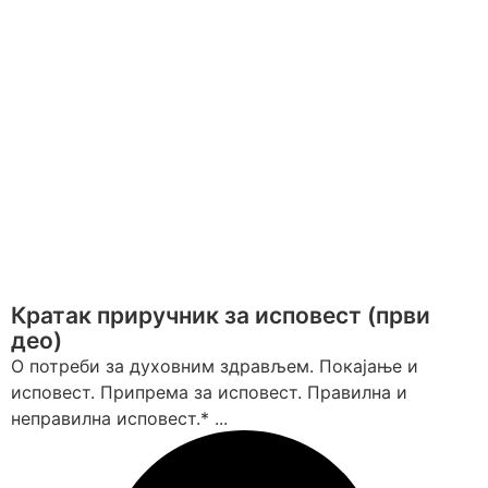
Кратак приручник за исповест (први
део)
О потреби за духовним здрављем. Покајање и
исповест. Припрема за исповест. Правилна и
неправилна исповест.* ...