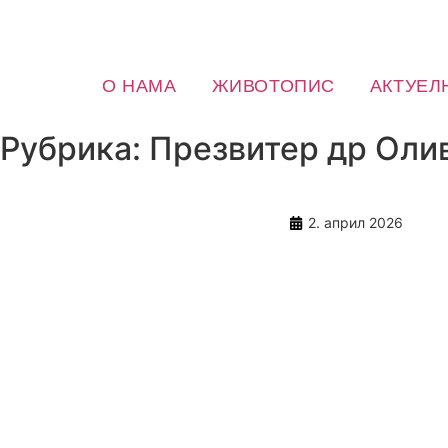
О НАМА
ЖИВОТОПИС
АКТУЕЛ
Рубрика: Презвитер др Оли
2. април 2026