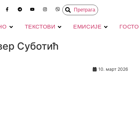
Претрага
НО
ТЕКСТОВИ
ЕМИСИЈЕ
ГОСТ
вер Суботић
10. март 2026