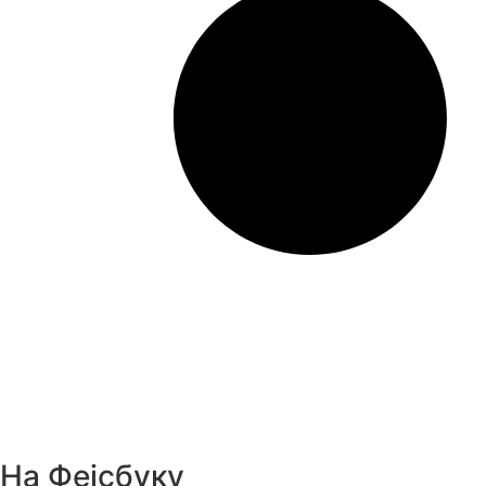
На Фејсбуку