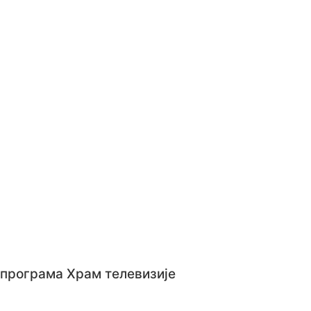
 програма Храм телевизије