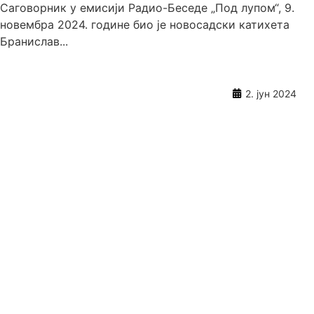
Саговорник у емисији Радио-Беседе „Под лупом“, 9.
новембра 2024. године био је новосадски катихета
Бранислав...
2. јун 2024